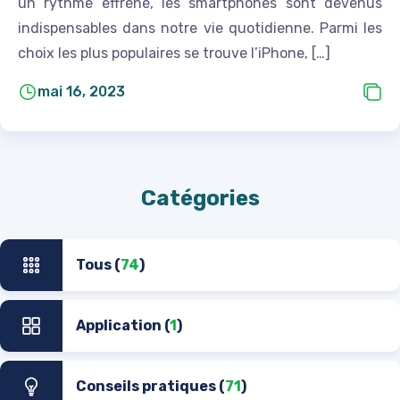
un rythme effréné, les smartphones sont devenus
indispensables dans notre vie quotidienne. Parmi les
choix les plus populaires se trouve l’iPhone, […]
mai 16, 2023
Catégories
Tous (
74
)
Application (
1
)
Conseils pratiques (
71
)