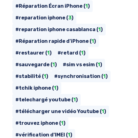
#Réparation Écran iPhone (
1
)
#reparation iphone (
3
)
#reparation iphone casablanca (
1
)
#Réparation rapide d'iPhone (
1
)
#restaurer (
1
)
#retard (
1
)
#sauvegarde (
1
)
#sim vs esim (
1
)
#stabilité (
1
)
#synchronisation (
1
)
#tchik iphone (
1
)
#telechargé youtube (
1
)
#télécharger une vidéo Youtube (
1
)
#trouvez iphone (
1
)
#vérification d'IMEI (
1
)