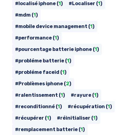
#localisé iphone (
1
)
#Localiser (
1
)
#mdm (
1
)
#mobile device management (
1
)
#performance (
1
)
#pourcentage batterie iphone (
1
)
#probléme batterie (
1
)
#probléme faceid (
1
)
#Problèmes iphone (
2
)
#ralentissement (
1
)
#rayure (
1
)
#reconditionné (
1
)
#récupération (
1
)
#récupérer (
1
)
#réinitialiser (
1
)
#remplacement batterie (
1
)