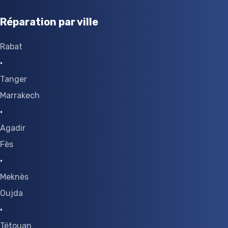
Réparation par ville
Rabat
·
Tanger
Marrakech
·
Agadir
Fès
·
Meknès
Oujda
·
Tétouan