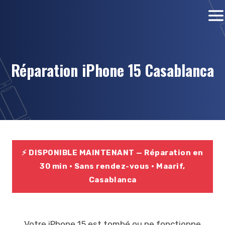
Réparation iPhone 15 Casablanca
⚡ DISPONIBLE MAINTENANT — Réparation en
30 min · Sans rendez-vous · Maarif,
Casablanca
Votre iPhone 15 est tombé ou ne fonctionne