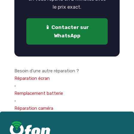
le prix exact.
📱 Contacter sur
WhatsApp
Besoin d’une autre réparation ?
Réparation écran
·
Remplacement batterie
·
Réparation caméra