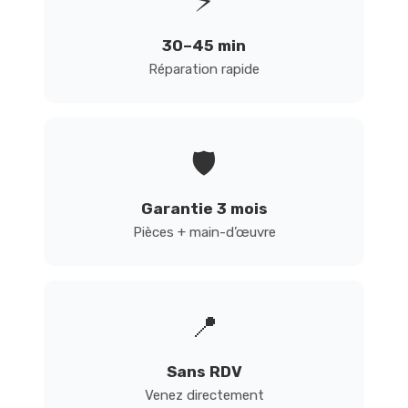
⚡
30–45 min
Réparation rapide
🛡️
Garantie 3 mois
Pièces + main-d’œuvre
📍
Sans RDV
Venez directement