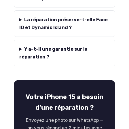
La réparation préserve-t-elle Face
ID et Dynamic Island ?
Y a-t-il une garantie sur la
réparation ?
Votre iPhone 15 a besoin
d’une réparation ?
Envoyez une photo sur WhatsApp —
on vous répond en 2 minutes avec