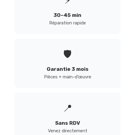
⚡
30–45 min
Réparation rapide
🛡️
Garantie 3 mois
Pièces + main-d’œuvre
📍
Sans RDV
Venez directement