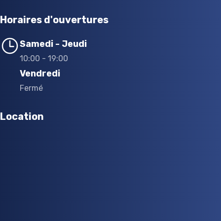
Horaires d'ouvertures
Samedi - Jeudi
10:00 - 19:00
Vendredi
Fermé
Location