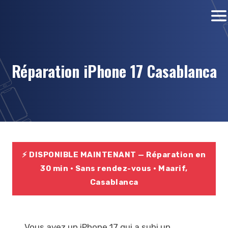
Réparation iPhone 17 Casablanca
⚡ DISPONIBLE MAINTENANT — Réparation en
30 min · Sans rendez-vous · Maarif,
Casablanca
Vous avez un iPhone 17 qui a subi un