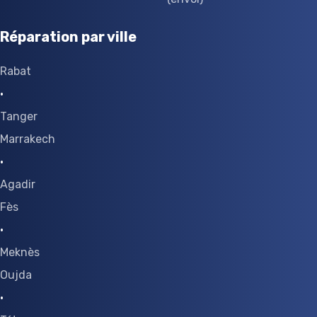
Réparation par ville
Rabat
·
Tanger
Marrakech
·
Agadir
Fès
·
Meknès
Oujda
·