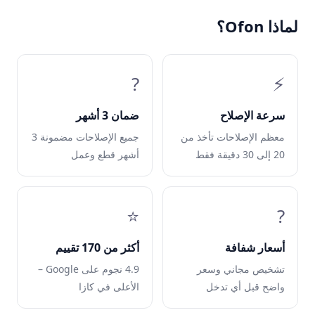
لماذا Ofon؟
?️
⚡
سرعة الإصلاح
ضمان 3 أشهر
معظم الإصلاحات تأخذ من
جميع الإصلاحات مضمونة 3
20 إلى 30 دقيقة فقط
أشهر قطع وعمل
⭐
?
أسعار شفافة
أكثر من 170 تقييم
تشخيص مجاني وسعر
4.9 نجوم على Google –
واضح قبل أي تدخل
الأعلى في كازا