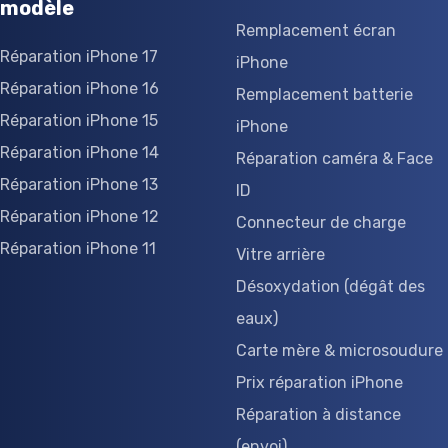
modèle
Remplacement écran
Réparation iPhone 17
iPhone
Réparation iPhone 16
Remplacement batterie
Réparation iPhone 15
iPhone
Réparation iPhone 14
Réparation caméra & Face
Réparation iPhone 13
ID
Réparation iPhone 12
Connecteur de charge
Réparation iPhone 11
Vitre arrière
Désoxydation (dégât des
eaux)
Carte mère & microsoudure
Prix réparation iPhone
Réparation à distance
(envoi)