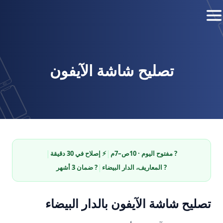
تصليح شاشة الآيفون
|
|
? مفتوح اليوم · 10ص–7م
⚡ إصلاح في 30 دقيقة
|
? المعاريف، الدار البيضاء
?️ ضمان 3 أشهر
تصليح شاشة الآيفون بالدار البيضاء