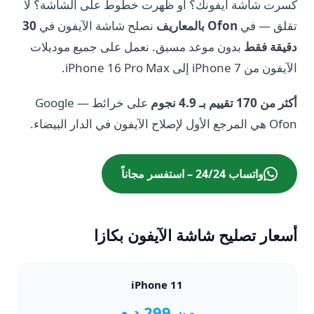
كسرت شاشة آيفونك؟ أو ظهرت خطوط على الشاشة؟ لا
30
نصلح شاشة الآيفون في
Ofon بالمعاريف
تقلق — في
دقيقة فقط
بدون موعد مسبق. نعمل على جميع موديلات
الآيفون من iPhone 7 إلى iPhone 16 Pro Max.
أكثر من 170 تقييم بـ 4.9 نجوم
على خرائط Google —
Ofon هي المرجع الأول لإصلاح الآيفون في الدار البيضاء.
واتساب 24/24 – استفسر مجاناً
أسعار تصليح شاشة الآيفون بكازا
iPhone 11
من 299 د.م