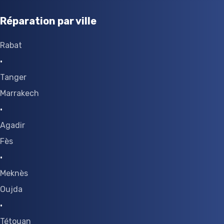
Réparation par ville
Rabat
·
Tanger
Marrakech
·
Agadir
Fès
·
Meknès
Oujda
·
Tétouan