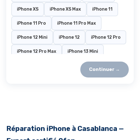
iPhone XS
iPhone XS Max
iPhone 11
iPhone 11 Pro
iPhone 11 Pro Max
iPhone 12 Mini
iPhone 12
iPhone 12 Pro
iPhone 12 Pro Max
iPhone 13 Mini
iPhone 13
iPhone 13 Pro
Continuer →
iPhone 13 Pro Max
iPhone 14
iPhone 14 Plus
iPhone 14 Pro
iPhone 14 Pro Max
iPhone 15
iPhone 15 Plus
iPhone 15 Pro
Réparation iPhone à Casablanca —
iPhone 15 Pro Max
iPhone 16