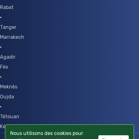
Rabat
·
Tanger
Marrakech
·
Agadir
Fès
·
Meknès
Oujda
·
Tétouan
Kénitra
Nous utilisons des cookies pour
Condition générale
||
Confidentialité des données