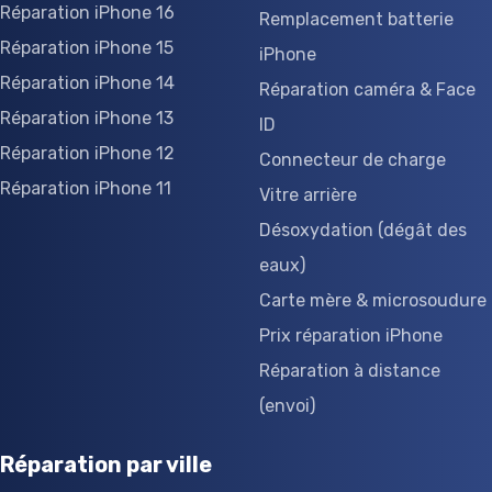
Réparation iPhone 16
Remplacement batterie
Réparation iPhone 15
iPhone
Réparation iPhone 14
Réparation caméra & Face
Réparation iPhone 13
ID
Réparation iPhone 12
Connecteur de charge
Réparation iPhone 11
Vitre arrière
Désoxydation (dégât des
eaux)
Carte mère & microsoudure
Prix réparation iPhone
Réparation à distance
(envoi)
Réparation par ville