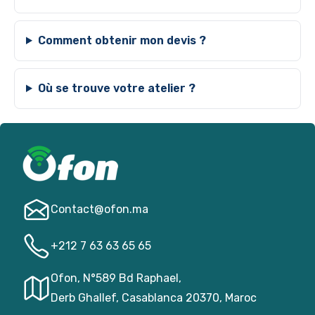
Comment obtenir mon devis ?
Où se trouve votre atelier ?
Contact@­ofon.ma
+212 7 63 63 65 65
Ofon, N°589 Bd Raphael,
Derb Ghallef, Casablanca 20370, Maroc