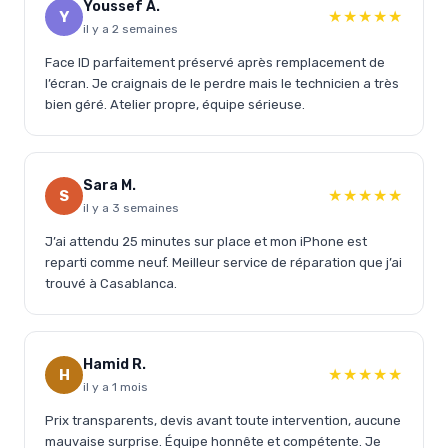
Youssef A.
★★★★★
Y
il y a 2 semaines
Face ID parfaitement préservé après remplacement de
l’écran. Je craignais de le perdre mais le technicien a très
bien géré. Atelier propre, équipe sérieuse.
Sara M.
★★★★★
S
il y a 3 semaines
J’ai attendu 25 minutes sur place et mon iPhone est
reparti comme neuf. Meilleur service de réparation que j’ai
trouvé à Casablanca.
Hamid R.
★★★★★
H
il y a 1 mois
Prix transparents, devis avant toute intervention, aucune
mauvaise surprise. Équipe honnête et compétente. Je