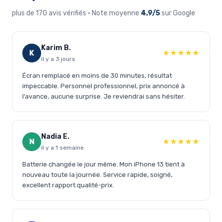
plus de 170 avis vérifiés · Note moyenne
4,9/5
sur Google
Karim B.
★★★★★
K
il y a 3 jours
Écran remplacé en moins de 30 minutes, résultat
impeccable. Personnel professionnel, prix annoncé à
l’avance, aucune surprise. Je reviendrai sans hésiter.
Nadia E.
★★★★★
N
il y a 1 semaine
Batterie changée le jour même. Mon iPhone 13 tient à
nouveau toute la journée. Service rapide, soigné,
excellent rapport qualité-prix.