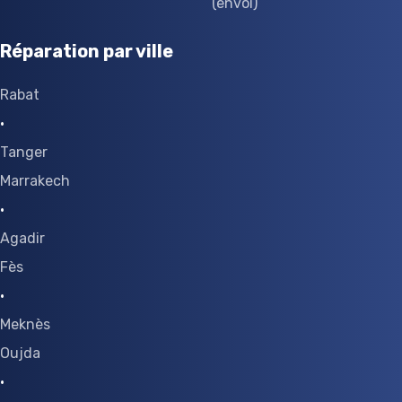
(envoi)
Réparation par ville
Rabat
·
Tanger
Marrakech
·
Agadir
Fès
·
Meknès
Oujda
·