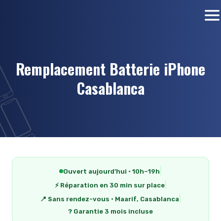
Remplacement Batterie iPhone
Casablanca
|
Ouvert aujourd’hui · 10h–19h
|
⚡ Réparation en 30 min sur place
|
📍 Sans rendez-vous · Maarif, Casablanca
?️ Garantie 3 mois incluse