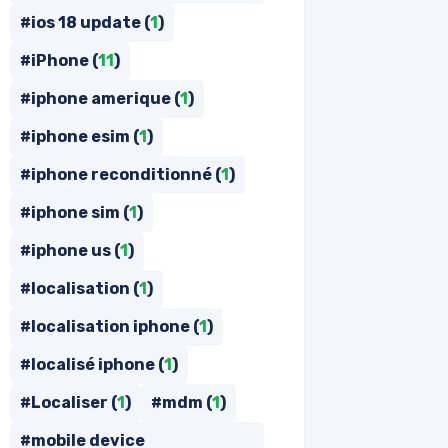
#ios 18 update (
1
)
#iPhone (
11
)
#iphone amerique (
1
)
#iphone esim (
1
)
#iphone reconditionné (
1
)
#iphone sim (
1
)
#iphone us (
1
)
#localisation (
1
)
#localisation iphone (
1
)
#localisé iphone (
1
)
#Localiser (
1
)
#mdm (
1
)
#mobile device