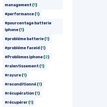
management (
1
)
#performance (
1
)
#pourcentage batterie
iphone (
1
)
#probléme batterie (
1
)
#probléme faceid (
1
)
#Problèmes iphone (
2
)
#ralentissement (
1
)
#rayure (
1
)
#reconditionné (
1
)
#récupération (
1
)
#récupérer (
1
)