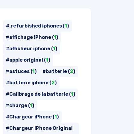
#.refurbished iphones (
1
)
#affichage iPhone (
1
)
#afficheur iphone (
1
)
#apple original (
1
)
#astuces (
1
)
#batterie (
2
)
#batterie iphone (
2
)
#Calibrage de la batterie (
1
)
#charge (
1
)
#Chargeur iPhone (
1
)
#Chargeur iPhone Original