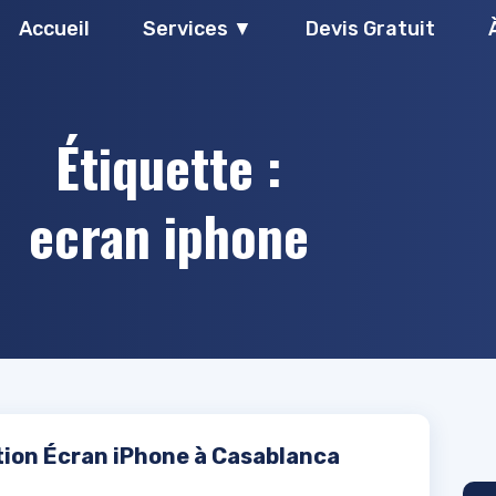
Accueil
Services ▼
Devis Gratuit
Étiquette :
ecran iphone
ion Écran iPhone à Casablanca