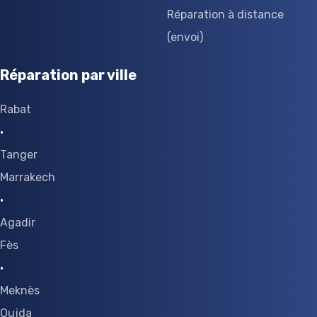
Réparation à distance
(envoi)
Réparation par ville
Rabat
·
Tanger
Marrakech
·
Agadir
Fès
·
Meknès
Oujda