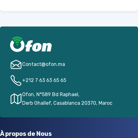
Contact@­ofon.ma
+212 7 63 63 65 65
Ofon, N°589 Bd Raphael,
Derb Ghallef, Casablanca 20370, Maroc
À propos de Nous