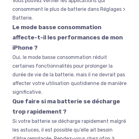
Vous pouvez vérifier les applications qui
consomment le plus de batterie dans
Réglages
>
Batterie
.
Le mode basse consommation
affecte-t-il les performances de mon
iPhone ?
Oui, le mode basse consommation réduit
certaines fonctionnalités pour prolonger la
durée de vie de la batterie, mais il ne devrait pas
affecter votre utilisation quotidienne de manière
significative.
Que faire si ma batterie se décharge
trop rapidement ?
Si votre batterie se décharge rapidement malgré
les astuces, il est possible qu’elle ait besoin
d’être remplacée. Rendez-vous chez ofon à