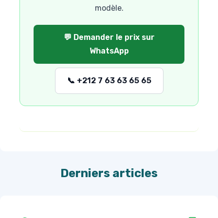
modèle.
💬 Demander le prix sur
WhatsApp
📞 +212 7 63 63 65 65
Derniers articles