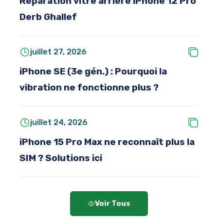
Réparation vitre arrière iPhone 12 Pro
Derb Ghallef
juillet 27, 2026
iPhone SE (3e gén.) : Pourquoi la
vibration ne fonctionne plus ?
juillet 24, 2026
iPhone 15 Pro Max ne reconnaît plus la
SIM ? Solutions ici
Voir Tous