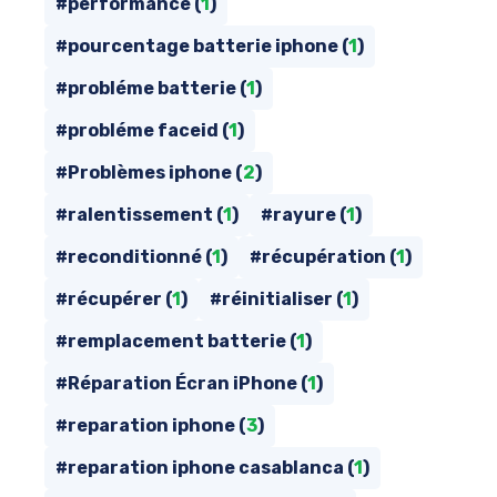
#performance (
1
)
#pourcentage batterie iphone (
1
)
#probléme batterie (
1
)
#probléme faceid (
1
)
#Problèmes iphone (
2
)
#ralentissement (
1
)
#rayure (
1
)
#reconditionné (
1
)
#récupération (
1
)
#récupérer (
1
)
#réinitialiser (
1
)
#remplacement batterie (
1
)
#Réparation Écran iPhone (
1
)
#reparation iphone (
3
)
#reparation iphone casablanca (
1
)