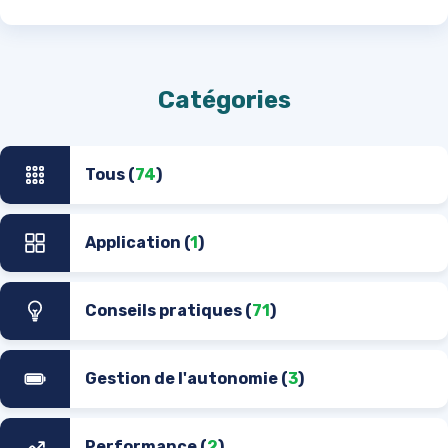
Catégories
Tous (
74
)
Application (
1
)
Conseils pratiques (
71
)
Gestion de l'autonomie (
3
)
Performance (
2
)