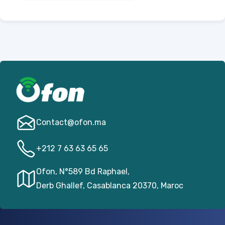
Contact@­ofon.ma
+212 7 63 63 65 65
Ofon, N°589 Bd Raphael,
Derb Ghallef, Casablanca 20370, Maroc