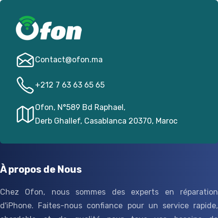
Contact@­ofon.ma
+212 7 63 63 65 65
Ofon, N°589 Bd Raphael,
Derb Ghallef, Casablanca 20370, Maroc
À propos de Nous
Chez Ofon, nous sommes des experts en réparation
d'iPhone. Faites-nous confiance pour un service rapide,