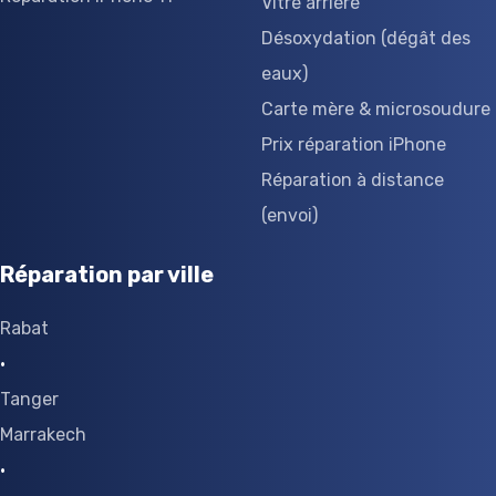
Vitre arrière
Désoxydation (dégât des
eaux)
Carte mère & microsoudure
Prix réparation iPhone
Réparation à distance
(envoi)
Réparation par ville
Rabat
·
Tanger
Marrakech
·