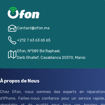
Contact@­ofon.ma
+212 7 63 63 65 65
Ofon, N°589 Bd Raphael,
Derb Ghallef, Casablanca 20370, Maroc
À propos de Nous
Chez Ofon, nous sommes des experts en réparation
d'iPhone. Faites-nous confiance pour un service rapide,
abordable et de qualité pour tous vos besoins de