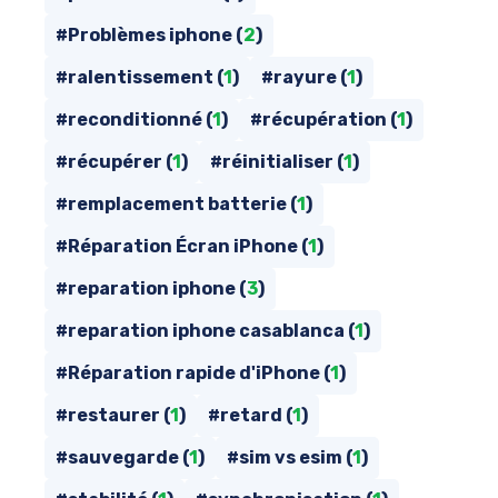
#Problèmes iphone (
2
)
#ralentissement (
1
)
#rayure (
1
)
#reconditionné (
1
)
#récupération (
1
)
#récupérer (
1
)
#réinitialiser (
1
)
#remplacement batterie (
1
)
#Réparation Écran iPhone (
1
)
#reparation iphone (
3
)
#reparation iphone casablanca (
1
)
#Réparation rapide d'iPhone (
1
)
#restaurer (
1
)
#retard (
1
)
#sauvegarde (
1
)
#sim vs esim (
1
)