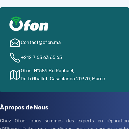
Contact@­ofon.ma
+212 7 63 63 65 65
Ofon, N°589 Bd Raphael,
Derb Ghallef, Casablanca 20370, Maroc
À propos de Nous
Chez Ofon, nous sommes des experts en réparation
d'iPhone. Faites-nous confiance pour un service rapide,