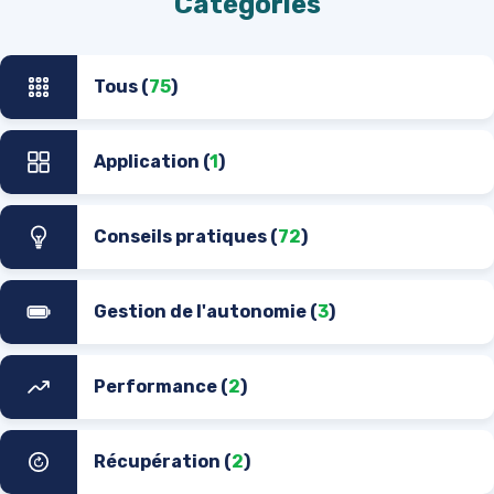
Catégories
Tous (
75
)
Application (
1
)
Conseils pratiques (
72
)
Gestion de l'autonomie (
3
)
Performance (
2
)
Récupération (
2
)