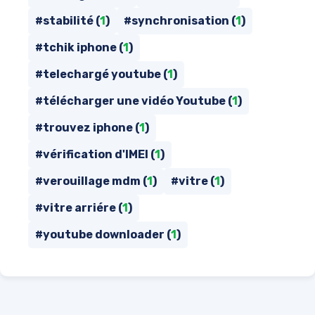
#stabilité (
1
)
#synchronisation (
1
)
#tchik iphone (
1
)
#telechargé youtube (
1
)
#télécharger une vidéo Youtube (
1
)
#trouvez iphone (
1
)
#vérification d'IMEI (
1
)
#verouillage mdm (
1
)
#vitre (
1
)
#vitre arriére (
1
)
#youtube downloader (
1
)