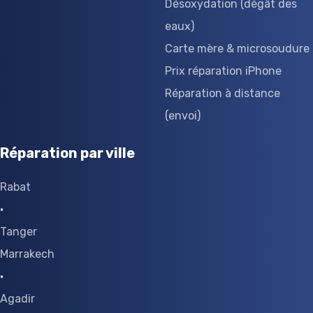
Désoxydation (dégât des
eaux)
Carte mère & microsoudure
Prix réparation iPhone
Réparation à distance
(envoi)
Réparation par ville
Rabat
·
Tanger
Marrakech
·
Agadir